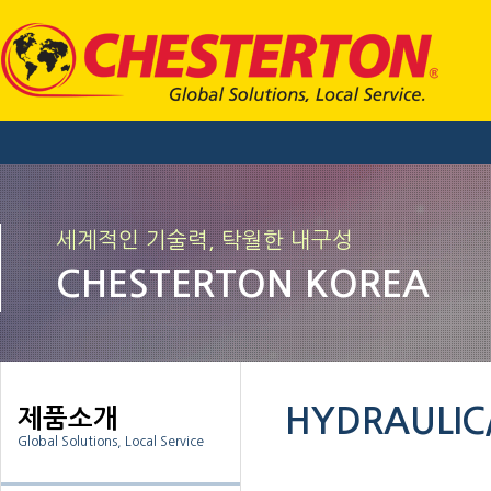
세계적인 기술력, 탁월한 내구성
CHESTERTON KOREA
HYDRAULIC
제품소개
Global Solutions, Local Service