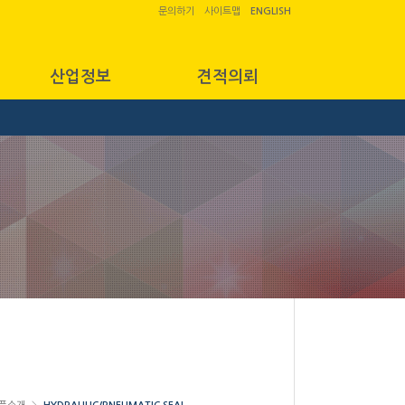
문의하기
사이트맵
ENGLISH
산업정보
견적의뢰