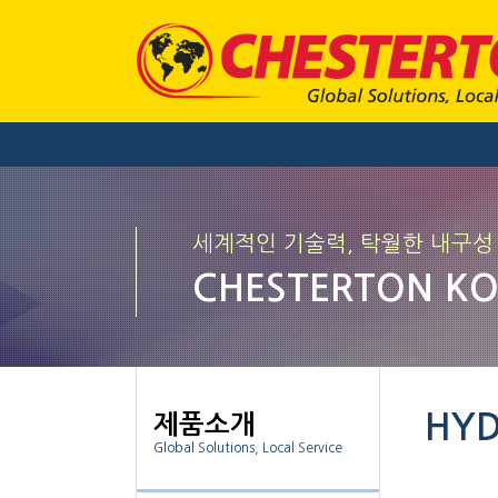
세계적인 기술력, 탁월한 내구성
CHESTERTON K
HYD
제품소개
Global Solutions, Local Service