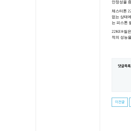
안정성을 증
체스터톤
2
없는 상태에
는 피스톤 
22KE
®
씰은
적의 성능을
댓글목록
이전글