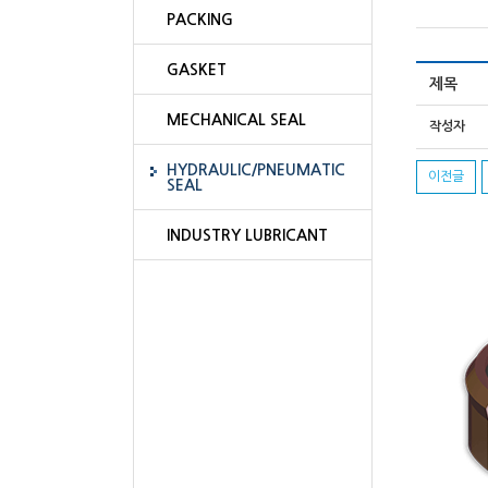
PACKING
GASKET
제목
MECHANICAL SEAL
작성자
HYDRAULIC/PNEUMATIC
이전글
SEAL
INDUSTRY LUBRICANT