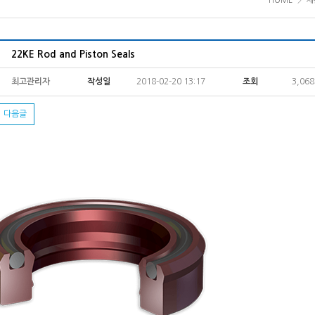
HOME
제
22KE Rod and Piston Seals
최고관리자
작성일
2018-02-20 13:17
조회
3,06
다음글