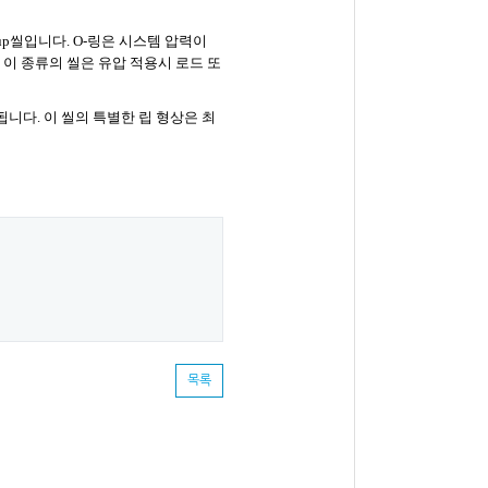
up
씰입니다
. O-
링은 시스템 압력이
.
이 종류의 씰은 유압 적용시 로드 또
작됩니다
.
이 씰의 특별한 립 형상은 최
목록