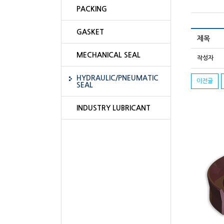
PACKING
GASKET
제목
MECHANICAL SEAL
작성자
HYDRAULIC/PNEUMATIC
이전글
SEAL
INDUSTRY LUBRICANT