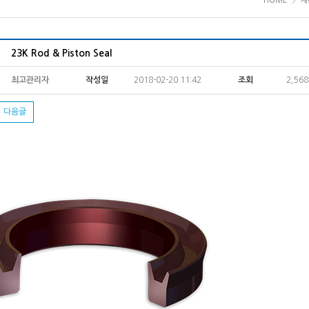
HOME
제
23K Rod & Piston Seal
최고관리자
작성일
2018-02-20 11:42
조회
2,56
다음글