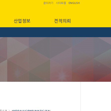
문의하기
사이트맵
ENGLISH
산업정보
견적의뢰