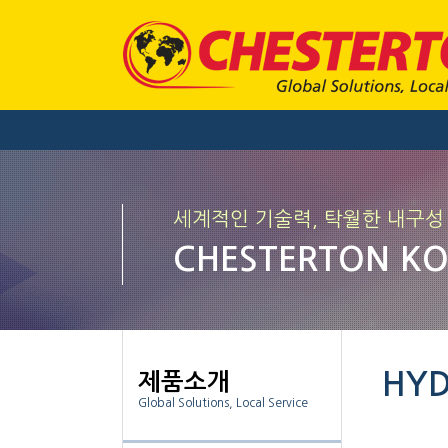
세계적인 기술력, 탁월한 내구성
CHESTERTON K
HYD
제품소개
Global Solutions, Local Service