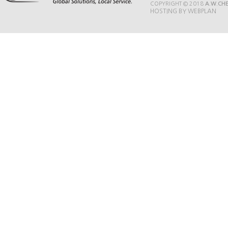
COPYRIGHT © 2018
A.W.CH
HOSTING BY WEBPLAN