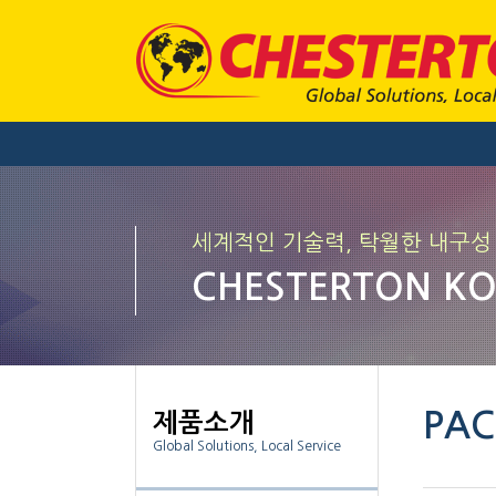
세계적인 기술력, 탁월한 내구성
CHESTERTON K
PAC
제품소개
Global Solutions, Local Service