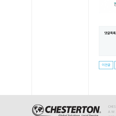
댓글목록
이전글
CHES
A.W.