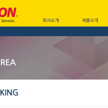
회사소개
제품소개
OREA
KING