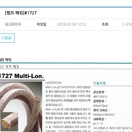
[펌프 패킹]#1727
최고관리자
작성일
2018-02-09 10:52
조회
3,91
다음글