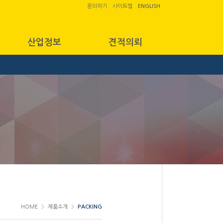
문의하기
사이트맵
ENGLISH
산업정보
견적의뢰
HOME
제품소개
PACKING