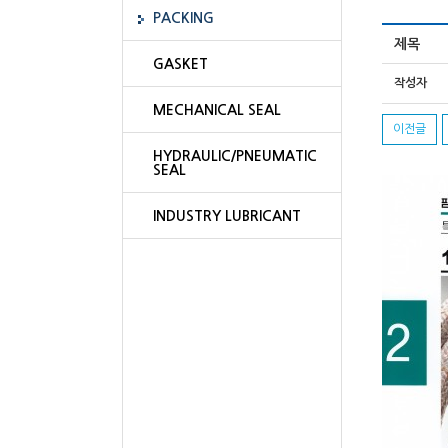
PACKING
제목
GASKET
작성자
MECHANICAL SEAL
이전글
HYDRAULIC/PNEUMATIC
SEAL
INDUSTRY LUBRICANT